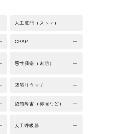
人工肛門（ストマ）
CPAP
悪性腫瘍（末期）
関節リウマチ
認知障害（徘徊など）
人工呼吸器