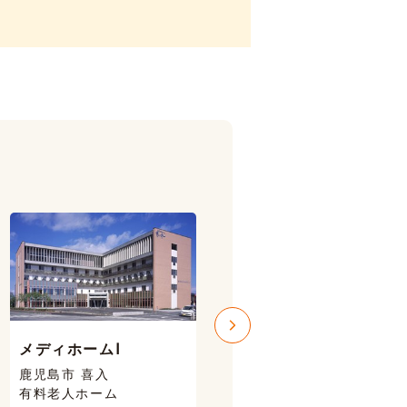
メディホームⅠ
メディホームⅢ
鹿児島市 喜入
鹿児島市 喜入
有料老人ホーム
有料老人ホーム