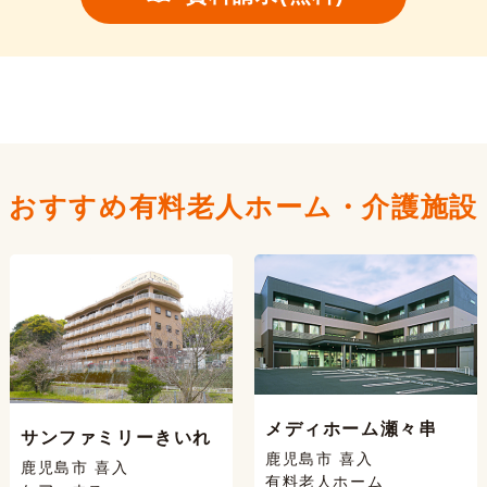
おすすめ有料老人ホーム・
介護施設
メディホーム瀬々串
サンファミリーきいれ
鹿児島市 喜入
鹿児島市 喜入
有料老人ホーム