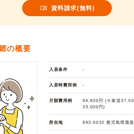
資料請求(無料)
郷の概要
入居条件
-
入居時費用例
-
月額費用例
94,830円 (※家賃37,5
33,000円)
所在地
893-0032 鹿児島県鹿屋