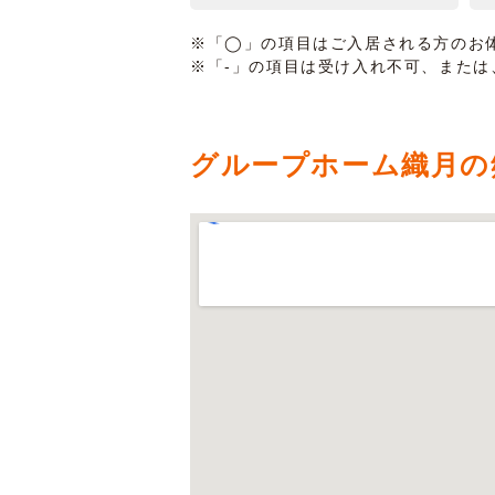
※「◯」の項目はご入居される方のお
※「-」の項目は受け入れ不可、また
グループホーム織月の