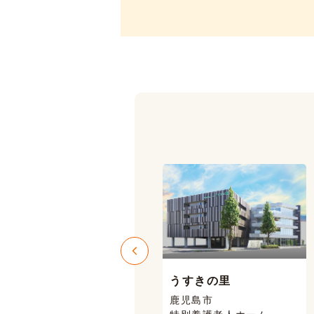
うすきの里
ニコニコハウス
鹿児島市
鹿児島市 喜入