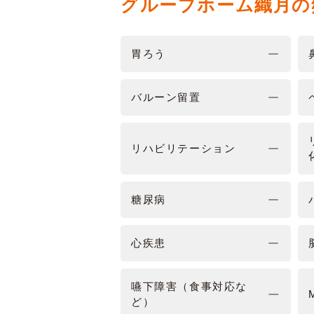
グループホーム織月の
胃ろう
バルーン留置
リハビリテーション
糖尿病
心疾患
嚥下障害（食事対応な
ど）