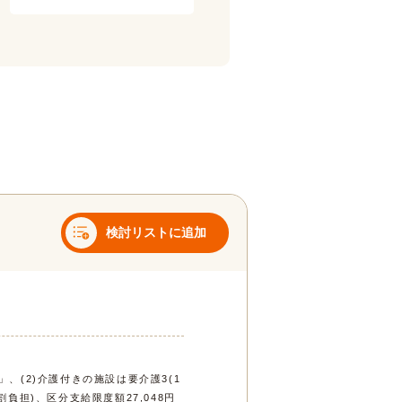
検討リストに追加
」、(2)介護付きの施設は要介護3(1
割負担)、区分支給限度額27,048円