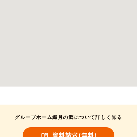
グループホーム織月の郷について詳しく知る
資料請求(無料)