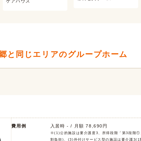
ケアハウス
郷と同じエリアのグループホーム
費用例
入居時 - / 月額 78,690円
※(1)公的施設は要介護度3、所得段階「第3段階①
割負担)、(3)外付けサービス型の施設は要介護3(1