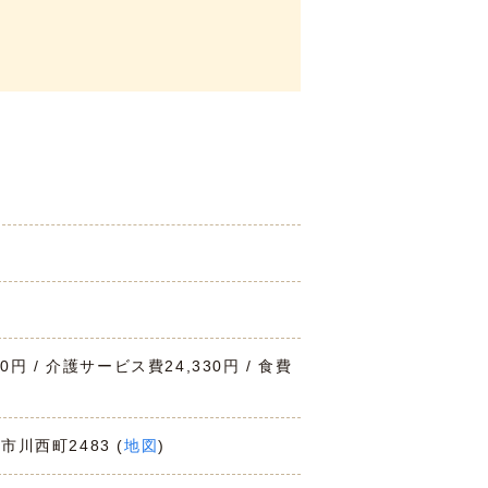
00円 / 介護サービス費24,330円 / 食費
市川西町2483 (
地図
)