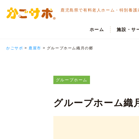
鹿児島県で有料老人ホーム・
特別養護
ホーム
施設・サ
かごサポ
>
鹿屋市
>
グループホーム織月の郷
グループホーム
グループホーム織