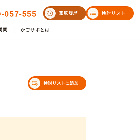
0-057-555
閲覧履歴
検討リスト
質問
かごサポとは
検討リストに追加