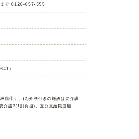
0120-057-555
641)
3段階①」、(2)介護付きの施設は要介護
は要介護3(1割負担)、区分支給限度額