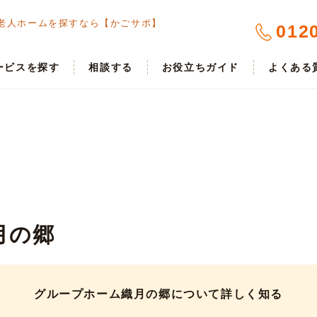
老人ホームを探すなら【かごサポ】
012
ービスを探す
相談する
お役立ちガイド
よくある
月の郷
グループホーム織月の郷について詳しく知る