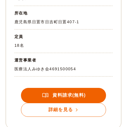
所在地
鹿児島県日置市日吉町日置407-1
定員
18名
運営事業者
医療法人みゆき会
4691500054
資料請求(無料)
詳細を見る