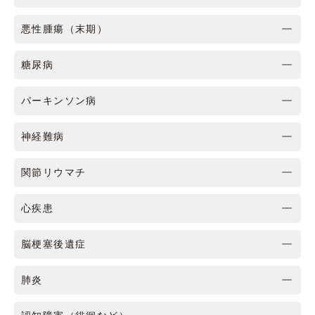
悪性腫瘍（末期）
糖尿病
パーキンソン病
神経難病
関節リウマチ
心疾患
脳梗塞後遺症
肺炎