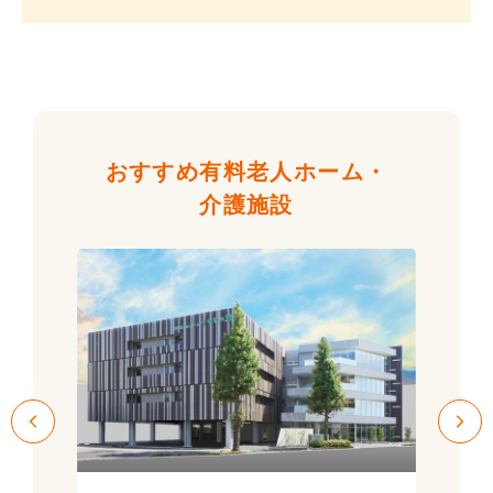
おすすめ有料老人ホーム・
介護施設