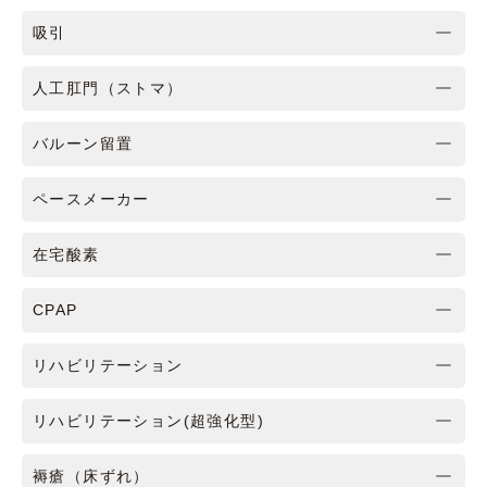
吸引
人工肛門（ストマ）
バルーン留置
ペースメーカー
在宅酸素
CPAP
リハビリテーション
リハビリテーション(超強化型)
褥瘡（床ずれ）