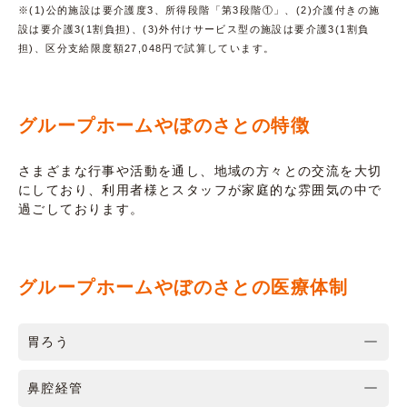
※(1)公的施設は要介護度3、所得段階「第3段階①」、(2)介護付きの施
設は要介護3(1割負担)、(3)外付けサービス型の施設は要介護3(1割負
担)、区分支給限度額27,048円で試算しています。
グループホームやぼのさとの特徴
さまざまな行事や活動を通し、地域の方々との交流を大切
にしており、利用者様とスタッフが家庭的な雰囲気の中で
過ごしております。
グループホームやぼのさとの医療体制
胃ろう
鼻腔経管