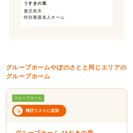
うすきの里
サン
鹿児島市
鹿児
特別養護老人ホーム
ケア
グループホームやぼのさとと同じエリアの
グループホーム
グループホーム
検討リストに追加
グループホーム ひおきの里