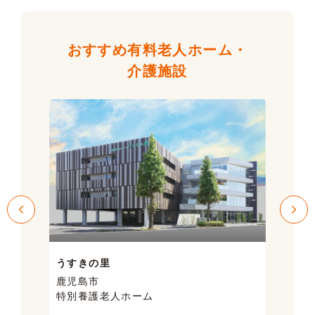
おすすめ有料老人ホーム・
介護施設
うすきの里
サン
鹿児島市
鹿児
特別養護老人ホーム
ケア