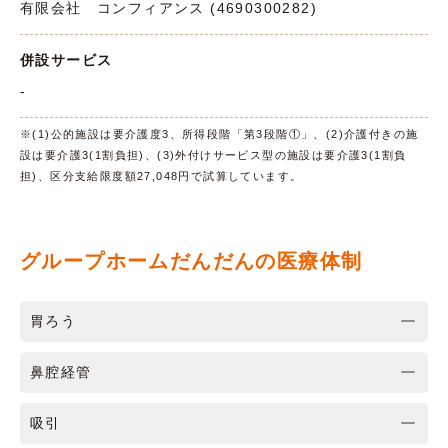
有限会社 コンフィアンス (4690300282)
併設サービス
-
※(1)公的施設は要介護度3、所得段階「第3段階①」、(2)介護付きの施
設は要介護3(1割負担)、(3)外付けサービス型の施設は要介護3(1割負
担)、区分支給限度額27,048円で試算しています。
グループホームだんだんの医療体制
胃ろう
鼻腔経管
吸引