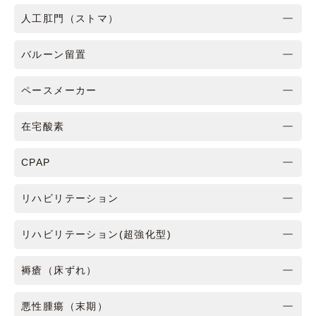
人工肛門（ストマ）
バルーン留置
ペースメーカー
在宅酸素
CPAP
リハビリテーション
リハビリテーション(超強化型)
褥瘡（床ずれ）
悪性腫瘍（末期）