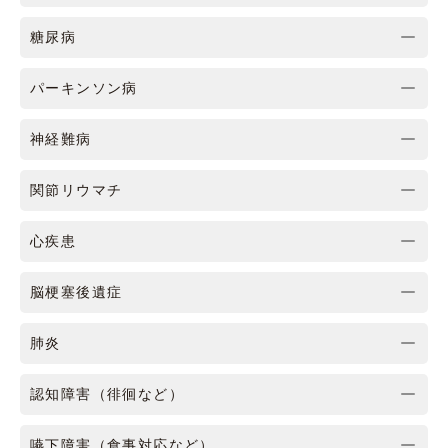
糖尿病
パーキンソン病
神経難病
関節リウマチ
心疾患
脳梗塞後遺症
肺炎
認知障害（徘徊など）
嚥下障害（食事対応など）