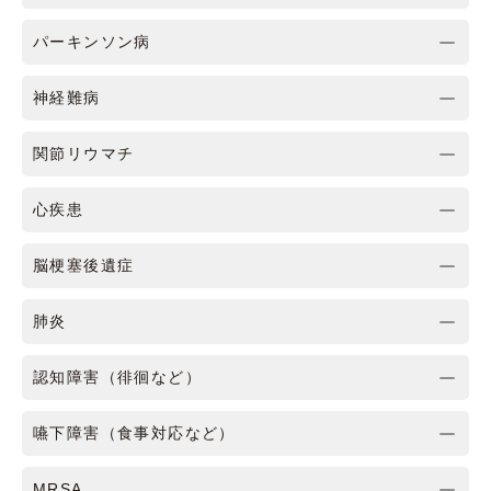
パーキンソン病
神経難病
関節リウマチ
心疾患
脳梗塞後遺症
肺炎
認知障害（徘徊など）
嚥下障害（食事対応など）
MRSA