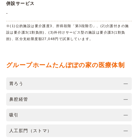
併設サービス
-
※(1)公的施設は要介護度3、所得段階「第3段階①」、(2)介護付きの施
設は要介護3(1割負担)、(3)外付けサービス型の施設は要介護3(1割負
担)、区分支給限度額27,048円で試算しています。
グループホームたんぽぽの家の医療体制
胃ろう
鼻腔経管
吸引
人工肛門（ストマ）