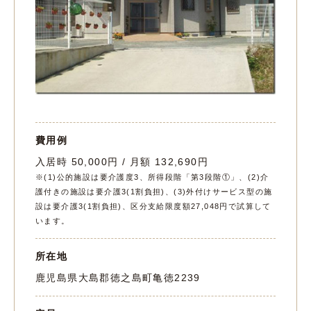
費用例
入居時 50,000円 / 月額 132,690円
※(1)公的施設は要介護度3、所得段階「第3段階①」、(2)介
護付きの施設は要介護3(1割負担)、(3)外付けサービス型の施
設は要介護3(1割負担)、区分支給限度額27,048円で試算して
います。
所在地
鹿児島県大島郡徳之島町亀徳2239