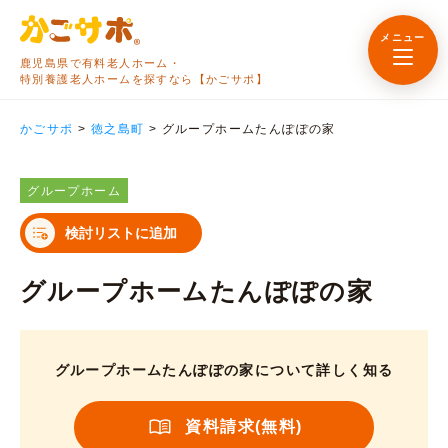
メニュー
鹿児島県で有料老人ホーム・
特別養護老人ホームを探すなら【かごサポ】
かごサポ
>
徳之島町
>
グループホームたんぽぽの家
グループホーム
検討リストに追加
グループホームたんぽぽの家
グループホームたんぽぽの家について詳しく知る
資料請求(無料)