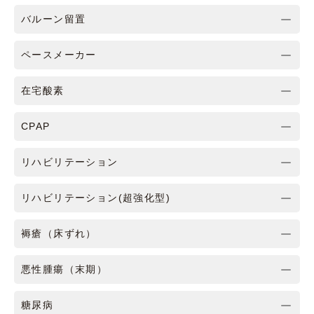
バルーン留置
ペースメーカー
在宅酸素
CPAP
リハビリテーション
リハビリテーション(超強化型)
褥瘡（床ずれ）
悪性腫瘍（末期）
糖尿病