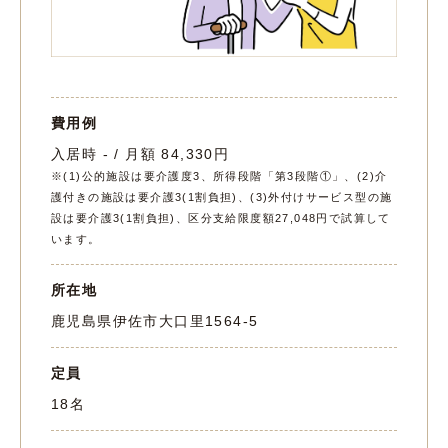
費用例
入居時 - / 月額 84,330円
※(1)公的施設は要介護度3、所得段階「第3段階①」、(2)介
護付きの施設は要介護3(1割負担)、(3)外付けサービス型の施
設は要介護3(1割負担)、区分支給限度額27,048円で試算して
います。
所在地
鹿児島県伊佐市大口里1564-5
定員
18名