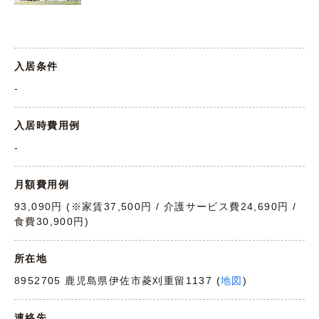
入居条件
-
入居時費用例
-
月額費用例
93,090円 (※家賃37,500円 / 介護サービス費24,690円 /
食費30,900円)
所在地
8952705 鹿児島県伊佐市菱刈重留1137 (
地図
)
連絡先