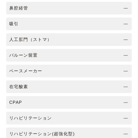
鼻腔経管
吸引
人工肛門（ストマ）
バルーン留置
ペースメーカー
在宅酸素
CPAP
リハビリテーション
リハビリテーション(超強化型)