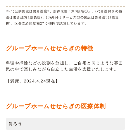
※(1)公的施設は要介護度3、所得段階「第3段階①」、(2)介護付きの施
設は要介護3(1割負担)、(3)外付けサービス型の施設は要介護3(1割負
担)、区分支給限度額27,048円で試算しています。
グループホームせせらぎの特徴
料理や掃除などの役割を分担し、ご自宅と同じような雰囲
気の中で楽しみながら自立した生活を支援いたします。
【満床、2024.4.24現在】
グループホームせせらぎの医療体制
胃ろう