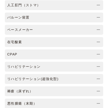
人工肛門（ストマ）
バルーン留置
ペースメーカー
在宅酸素
CPAP
リハビリテーション
リハビリテーション(超強化型)
褥瘡（床ずれ）
悪性腫瘍（末期）