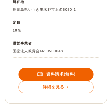
所在地
鹿児島県いちき串木野市上名5050-1
定員
18名
運営事業者
医療法人親貴会
4690500048
資料請求(無料)
詳細を見る