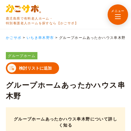
メニュー
鹿児島県で有料老人ホーム・
特別養護老人ホームを探すなら【かごサポ】
かごサポ
>
いちき串木野市
>
グループホームあったかハウス串木野
グループホーム
検討リストに追加
グループホームあったかハウス串
木野
グループホームあったかハウス串木野について詳し
く知る