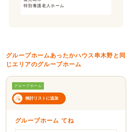
鹿児
特別養護老人ホーム
ケア
グループホームあったかハウス串木野と同
じエリアのグループホーム
グループホーム
検討リストに追加
グループホーム てね