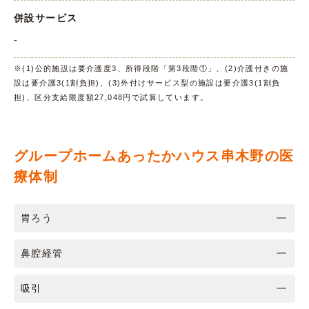
併設サービス
-
※(1)公的施設は要介護度3、所得段階「第3段階①」、(2)介護付きの施
設は要介護3(1割負担)、(3)外付けサービス型の施設は要介護3(1割負
担)、区分支給限度額27,048円で試算しています。
グループホームあったかハウス串木野の医
療体制
胃ろう
鼻腔経管
吸引