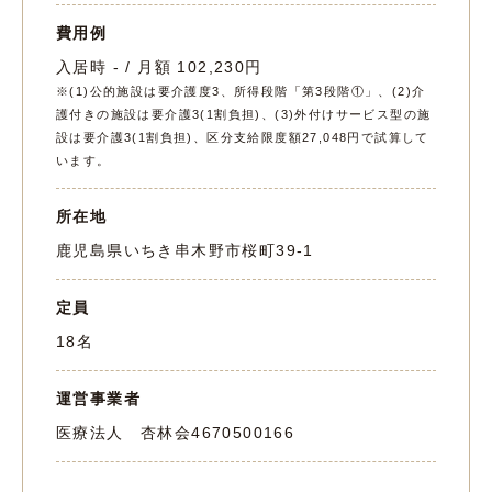
費用例
入居時 - / 月額 102,230円
※(1)公的施設は要介護度3、所得段階「第3段階①」、(2)介
護付きの施設は要介護3(1割負担)、(3)外付けサービス型の施
設は要介護3(1割負担)、区分支給限度額27,048円で試算して
います。
所在地
鹿児島県いちき串木野市桜町39-1
定員
18名
運営事業者
医療法人 杏林会
4670500166