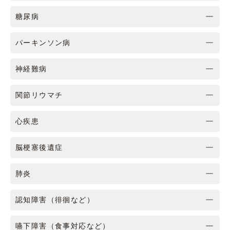
糖尿病
パーキンソン病
神経難病
関節リウマチ
心疾患
脳梗塞後遺症
肺炎
認知障害（徘徊など）
嚥下障害（食事対応など）