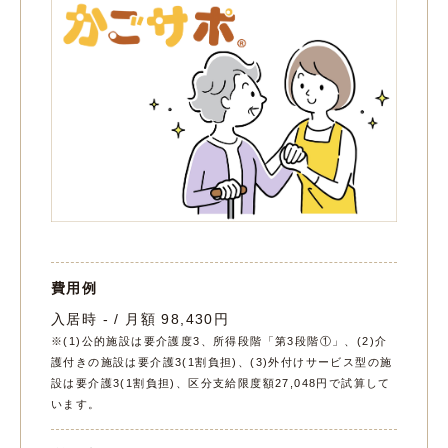
費用例
入居時 - / 月額 98,430円
※(1)公的施設は要介護度3、所得段階「第3段階①」、(2)介
護付きの施設は要介護3(1割負担)、(3)外付けサービス型の施
設は要介護3(1割負担)、区分支給限度額27,048円で試算して
います。