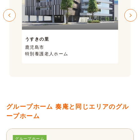
うすきの里
サン
鹿児島市
鹿児
特別養護老人ホーム
ケア
グループホーム 奏庵と同じエリアのグル
ープホーム
グループホーム