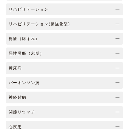
リハビリテーション
リハビリテーション(超強化型)
褥瘡（床ずれ）
悪性腫瘍（末期）
糖尿病
パーキンソン病
神経難病
関節リウマチ
心疾患