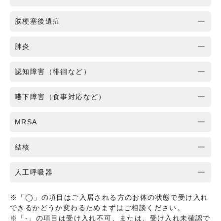
脳梗塞後遺症
肺炎
認知障害（徘徊など）
嚥下障害（食事対応など）
MRSA
結核
人工呼吸器
※「◯」の項目はご入居される方のお体の状態で受け入れ
できるかどうか変わるためまずはご相談ください。
※「-」の項目は受け入れ不可、または、受け入れ未確認で