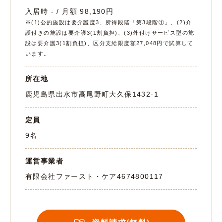
入居時 - / 月額 98,190円
※(1)公的施設は要介護度3、所得段階「第3段階①」、(2)介
護付きの施設は要介護3(1割負担)、(3)外付けサービス型の施
設は要介護3(1割負担)、区分支給限度額27,048円で試算して
います。
所在地
鹿児島県出水市高尾野町大久保1432-1
定員
9名
運営事業者
有限会社ファースト・ケア
4674800117