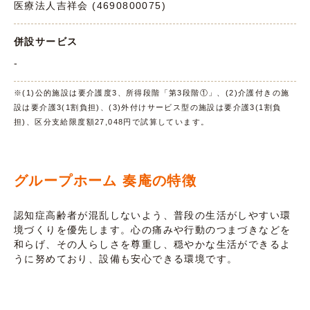
医療法人吉祥会 (4690800075)
併設サービス
-
※(1)公的施設は要介護度3、所得段階「第3段階①」、(2)介護付きの施
設は要介護3(1割負担)、(3)外付けサービス型の施設は要介護3(1割負
担)、区分支給限度額27,048円で試算しています。
グループホーム 奏庵の特徴
認知症高齢者が混乱しないよう、普段の生活がしやすい環
境づくりを優先します。心の痛みや行動のつまづきなどを
和らげ、その人らしさを尊重し、穏やかな生活ができるよ
うに努めており、設備も安心できる環境です。