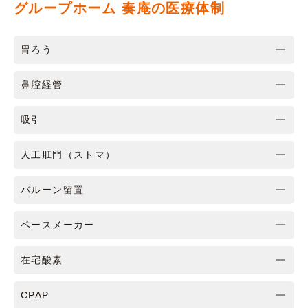
グループホーム 奏庵の医療体制
胃ろう
鼻腔経管
吸引
人工肛門（ストマ）
バルーン留置
ペースメーカー
在宅酸素
CPAP