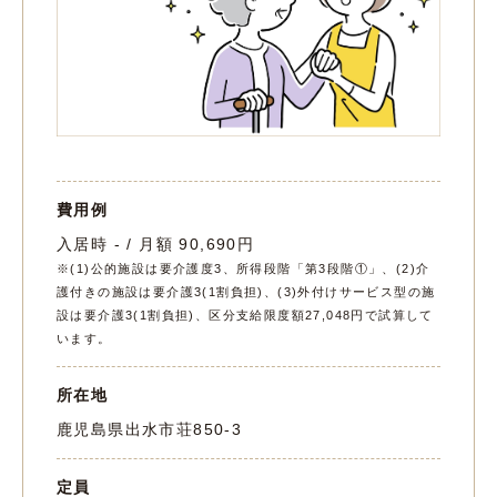
費用例
入居時 - / 月額 90,690円
※(1)公的施設は要介護度3、所得段階「第3段階①」、(2)介
護付きの施設は要介護3(1割負担)、(3)外付けサービス型の施
設は要介護3(1割負担)、区分支給限度額27,048円で試算して
います。
所在地
鹿児島県出水市荘850-3
定員