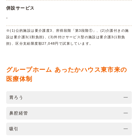
併設サービス
-
※(1)公的施設は要介護度3、所得段階「第3段階①」、(2)介護付きの施
設は要介護3(1割負担)、(3)外付けサービス型の施設は要介護3(1割負
担)、区分支給限度額27,048円で試算しています。
グループホーム あったかハウス東市来の
医療体制
胃ろう
鼻腔経管
吸引