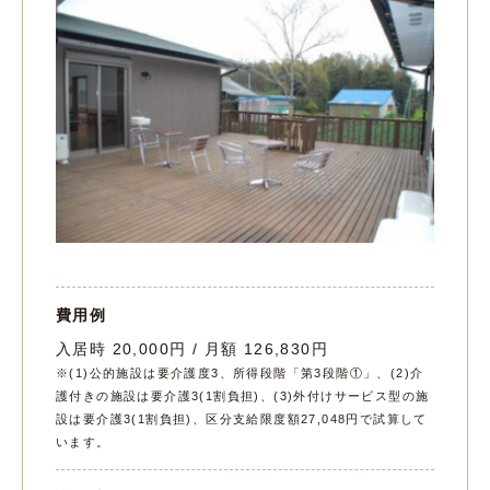
費用例
入居時 20,000円 / 月額 126,830円
※(1)公的施設は要介護度3、所得段階「第3段階①」、(2)介
護付きの施設は要介護3(1割負担)、(3)外付けサービス型の施
設は要介護3(1割負担)、区分支給限度額27,048円で試算して
います。