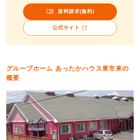
資料請求(無料)
公式サイト
グループホーム あったかハウス東市来の
概要