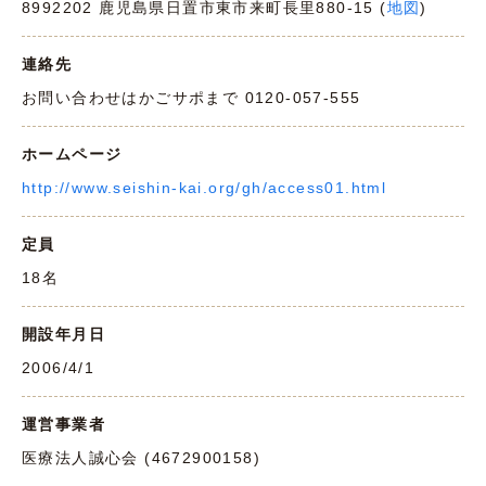
8992202 鹿児島県日置市東市来町長里880-15 (
地図
)
連絡先
お問い合わせはかごサポまで 0120-057-555
ホームページ
http://www.seishin-kai.org/gh/access01.html
定員
18名
開設年月日
2006/4/1
運営事業者
医療法人誠心会 (4672900158)