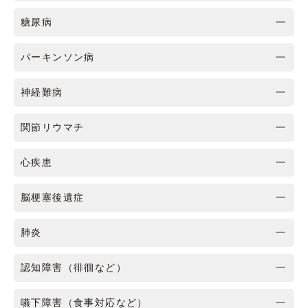
糖尿病
パーキンソン病
神経難病
関節リウマチ
心疾患
脳梗塞後遺症
肺炎
認知障害（徘徊など）
嚥下障害（食事対応など）