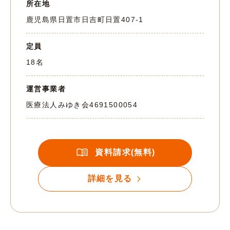
所在地
鹿児島県日置市日吉町日置407-1
定員
18名
運営事業者
医療法人みゆき会
4691500054
資料請求(無料)
詳細を見る