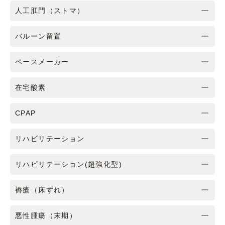
人工肛門（ストマ）
バルーン留置
ペースメーカー
在宅酸素
CPAP
リハビリテーション
リハビリテーション(超強化型)
褥瘡（床ずれ）
悪性腫瘍（末期）