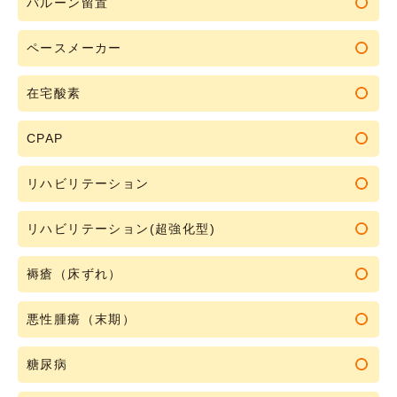
バルーン留置
ペースメーカー
在宅酸素
CPAP
リハビリテーション
リハビリテーション(超強化型)
褥瘡（床ずれ）
悪性腫瘍（末期）
糖尿病