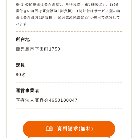
※(1)公的施設は要介護度3、所得段階「第3段階①」、(2)介
護付きの施設は要介護3(1割負担)、(3)外付けサービス型の施
設は要介護3(1割負担)、区分支給限度額27,048円で試算して
います。
所在地
鹿児島市下田町1759
定員
80名
運営事業者
医療法人寛容会
4650180047
資料請求(無料)