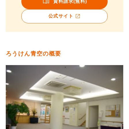
資料請求(無料)
公式サイト
ろうけん青空の概要