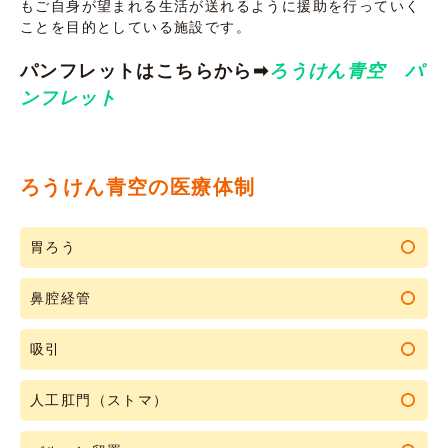
もご自身が望まれる生活が送れるように援助を行っていく
ことを目的としている施設です。
パンフレットはこちらから➡
ろうけん青空 パ
ンフレット
ろうけん青空の医療体制
胃ろう
鼻腔経管
吸引
人工肛門（ストマ）