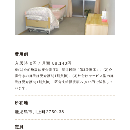
費用例
入居時 0円 / 月額 88,140円
※(1)公的施設は要介護度3、所得段階「第3段階①」、(2)介
護付きの施設は要介護3(1割負担)、(3)外付けサービス型の施
設は要介護3(1割負担)、区分支給限度額27,048円で試算して
います。
所在地
鹿児島市川上町2750-38
定員