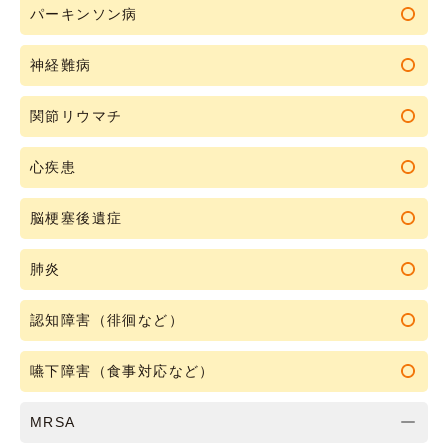
パーキンソン病
神経難病
関節リウマチ
心疾患
脳梗塞後遺症
肺炎
認知障害（徘徊など）
嚥下障害（食事対応など）
MRSA