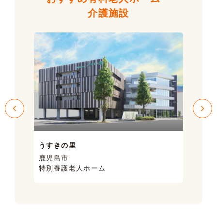
介護施設
うすきの里
サン
鹿児島市
鹿児
特別養護老人ホーム
ケア