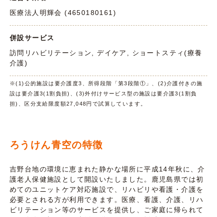
医療法人明輝会 (4650180161)
併設サービス
訪問リハビリテーション, デイケア, ショートスティ(療養
介護)
※(1)公的施設は要介護度3、所得段階「第3段階①」、(2)介護付きの施
設は要介護3(1割負担)、(3)外付けサービス型の施設は要介護3(1割負
担)、区分支給限度額27,048円で試算しています。
ろうけん青空の特徴
吉野台地の環境に恵まれた静かな場所に平成14年秋に、介
護老人保健施設として開設いたしました。鹿児島県では初
めてのユニットケア対応施設で、リハビリや看護・介護を
必要とされる方が利用できます。医療、看護、介護、リハ
ビリテーション等のサービスを提供し、ご家庭に帰られて