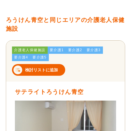
ろうけん青空と同じエリアの介護老人保健
施設
介護老人保健施設
要介護1
要介護2
要介護3
要介護4
要介護5
検討リストに追加
サテライトろうけん青空