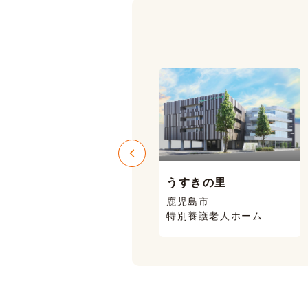
うすきの里
ニコニコハウス
鹿児島市
鹿児島市 喜入
特別養護老人ホーム
有料老人ホーム