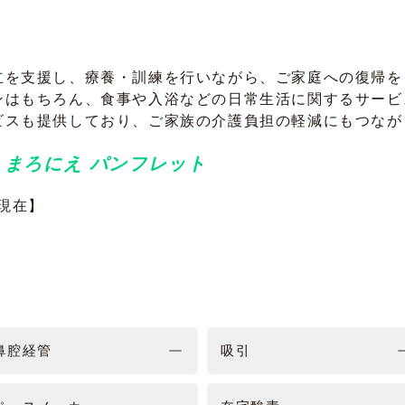
立を支援し、療養・訓練を行いながら、ご家庭への復帰を
ンはもちろん、食事や入浴などの日常生活に関するサービ
ビスも提供しており、ご家族の介護負担の軽減にもつなが
→
まろにえ パンフレット
6現在】
鼻腔経管
吸引