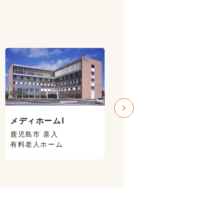
メディホームⅠ
メディホームⅢ
鹿児島市 喜入
鹿児島市 喜入
有料老人ホーム
有料老人ホーム