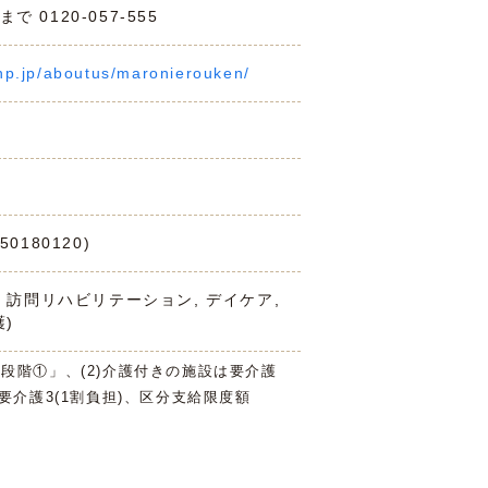
0120-057-555
hp.jp/aboutus/maronierouken/
0180120)
, 訪問リハビリテーション, デイケア,
)
3段階①」、(2)介護付きの施設は要介護
は要介護3(1割負担)、区分支給限度額