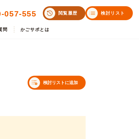
0-057-555
閲覧履歴
検討リスト
質問
かごサポとは
検討リストに追加