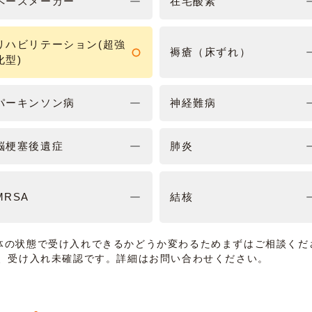
ペースメーカー
在宅酸素
リハビリテーション(超強
褥瘡（床ずれ）
化型)
パーキンソン病
神経難病
脳梗塞後遺症
肺炎
MRSA
結核
体の状態で受け入れできるかどうか変わるためまずはご相談くだ
は、受け入れ未確認です。詳細はお問い合わせください。