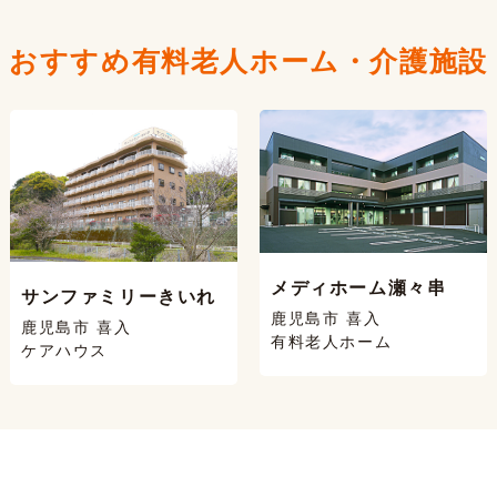
おすすめ有料老人ホーム・
介護施設
メディホーム瀬々串
サンファミリーきいれ
鹿児島市 喜入
鹿児島市 喜入
有料老人ホーム
ケアハウス