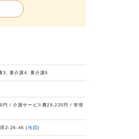
護3, 要介護4, 要介護5
00円 / 介護サービス費29,220円 / 管理
2-26-45 (
地図
)