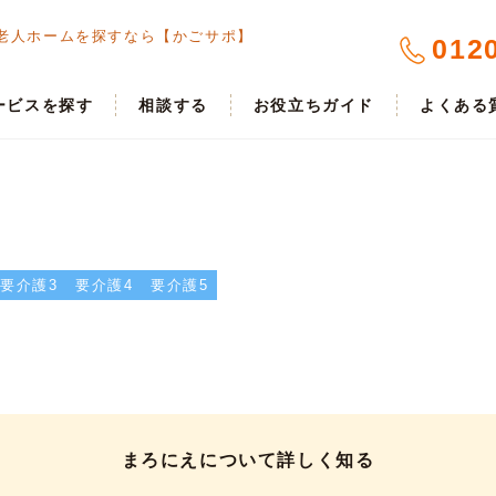
老人ホームを探すなら【かごサポ】
012
ービスを探す
相談する
お役立ちガイド
よくある
要介護3
要介護4
要介護5
まろにえについて詳しく知る