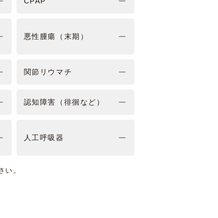
CPAP
悪性腫瘍（末期）
関節リウマチ
認知障害（徘徊など）
人工呼吸器
さい。