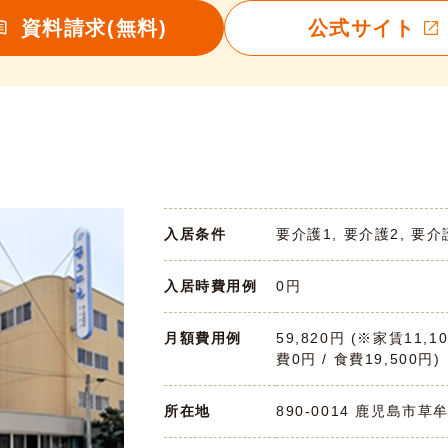
資料請求(無料)
公式サイト
入居条件
要介護1, 要介護2, 要介
入居時費用例
0円
月額費用例
59,820円 (※家賃11,1
費0円 / 食費19,500円)
所在地
890-0014 鹿児島市草牟田