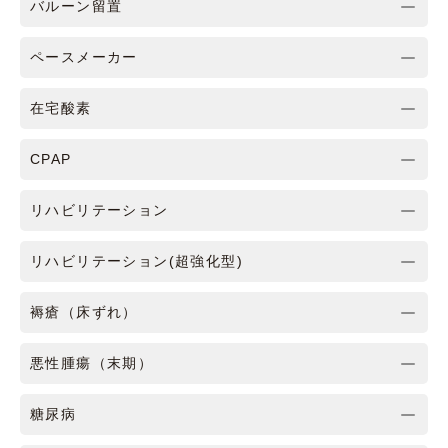
バルーン留置
ペースメーカー
在宅酸素
CPAP
リハビリテーション
リハビリテーション(超強化型)
褥瘡（床ずれ）
悪性腫瘍（末期）
糖尿病