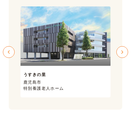
うすきの里
サン
鹿児島市
鹿児
特別養護老人ホーム
ケア