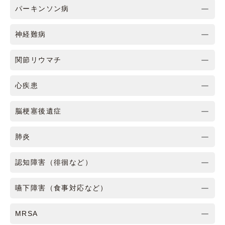
パーキンソン病
神経難病
関節リウマチ
心疾患
脳梗塞後遺症
肺炎
認知障害（徘徊など）
嚥下障害（食事対応など）
MRSA