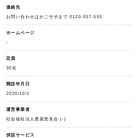
連絡先
お問い合わせはかごサポまで 0120-057-555
ホームページ
-
定員
30名
開設年月日
2020/10/1
運営事業者
社会福祉法人鹿屋恵友会 (-)
併設サービス