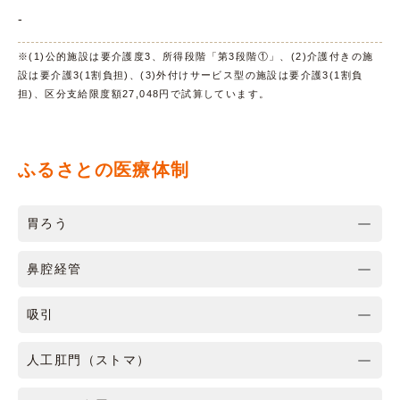
-
※(1)公的施設は要介護度3、所得段階「第3段階①」、(2)介護付きの施
設は要介護3(1割負担)、(3)外付けサービス型の施設は要介護3(1割負
担)、区分支給限度額27,048円で試算しています。
ふるさとの医療体制
胃ろう
鼻腔経管
吸引
人工肛門（ストマ）