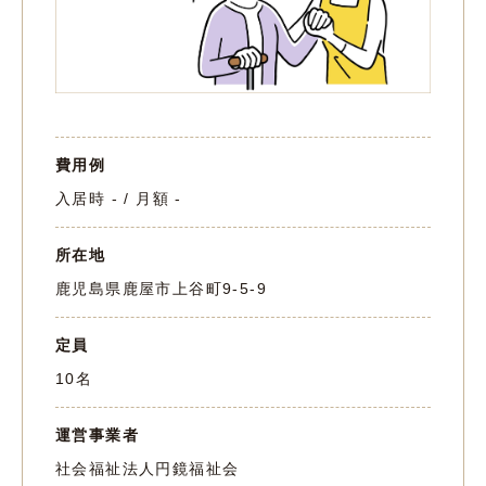
費用例
入居時 - / 月額 -
所在地
鹿児島県鹿屋市上谷町9-5-9
定員
10名
運営事業者
社会福祉法人円鏡福祉会