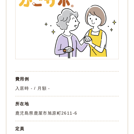
費用例
入居時 - / 月額 -
所在地
鹿児島県鹿屋市旭原町2611-6
定員