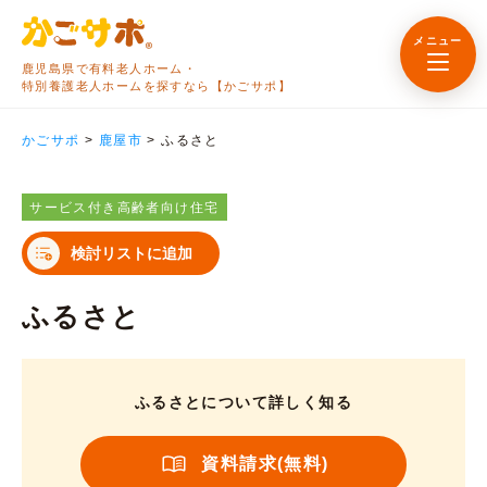
メニュー
鹿児島県で有料老人ホーム・
特別養護老人ホームを探すなら【かごサポ】
かごサポ
>
鹿屋市
>
ふるさと
サービス付き高齢者向け住宅
検討リストに追加
ふるさと
ふるさとについて詳しく知る
資料請求(無料)