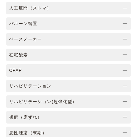
人工肛門（ストマ）
バルーン留置
ペースメーカー
在宅酸素
CPAP
リハビリテーション
リハビリテーション(超強化型)
褥瘡（床ずれ）
悪性腫瘍（末期）