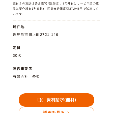
護付きの施設は要介護3(1割負担)、(3)外付けサービス型の施
設は要介護3(1割負担)、区分支給限度額27,048円で試算して
います。
所在地
鹿児島市川上町2721-146
定員
30名
運営事業者
有限会社 夢楽
資料請求(無料)
詳細を見る