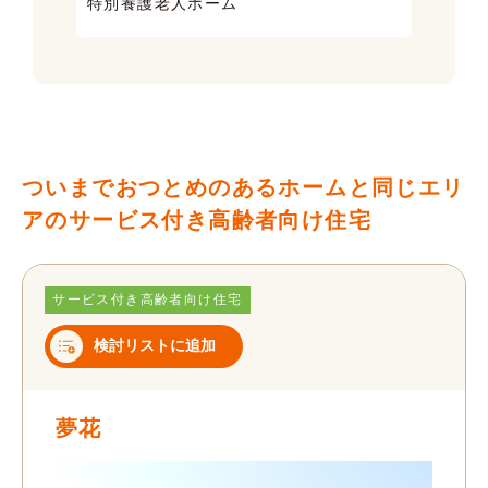
特別養護老人ホーム
ケア
ついまでおつとめのあるホームと同じエリ
アのサービス付き高齢者向け住宅
サービス付き高齢者向け住宅
検討リストに追加
夢花