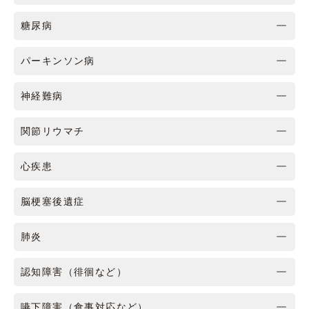
糖尿病
パーキンソン病
神経難病
関節リウマチ
心疾患
脳梗塞後遺症
肺炎
認知障害（徘徊など）
嚥下障害（食事対応など）