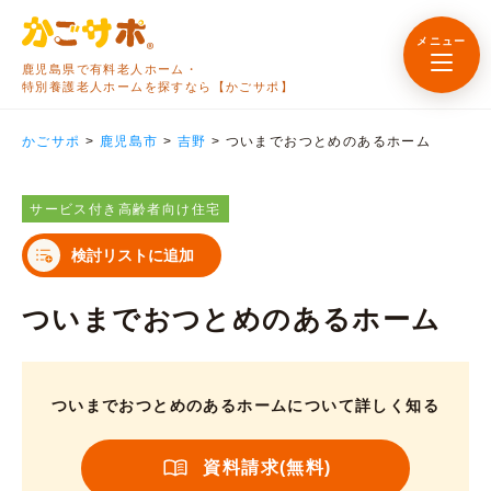
メニュー
鹿児島県で有料老人ホーム・
特別養護老人ホームを探すなら【かごサポ】
かごサポ
>
鹿児島市
>
吉野
>
ついまでおつとめのあるホーム
サービス付き高齢者向け住宅
検討リストに追加
ついまでおつとめのあるホーム
ついまでおつとめのあるホームについて詳しく知る
資料請求(無料)