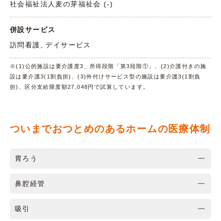
社会福祉法人麦の芽福祉会 (-)
併設サービス
訪問看護, デイサービス
※(1)公的施設は要介護度3、所得段階「第3段階①」、(2)介護付きの施
設は要介護3(1割負担)、(3)外付けサービス型の施設は要介護3(1割負
担)、区分支給限度額27,048円で試算しています。
ついまでおつとめのあるホームの医療体制
胃ろう
鼻腔経管
吸引