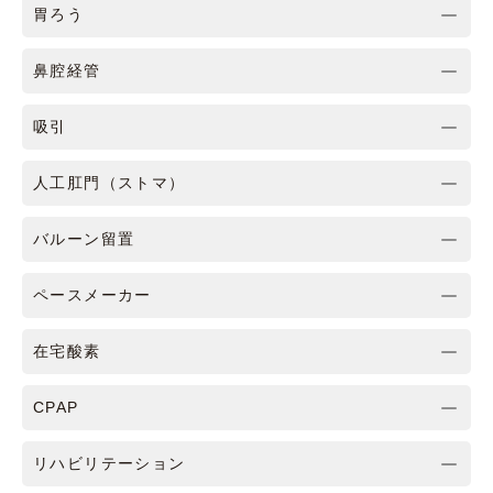
胃ろう
鼻腔経管
吸引
人工肛門（ストマ）
バルーン留置
ペースメーカー
在宅酸素
CPAP
リハビリテーション