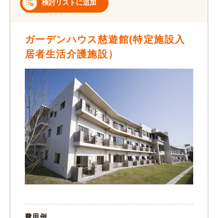
検討リストに追加
ガーデンハウス慈遊館(特定施設入
居者生活介護施設）
費用例