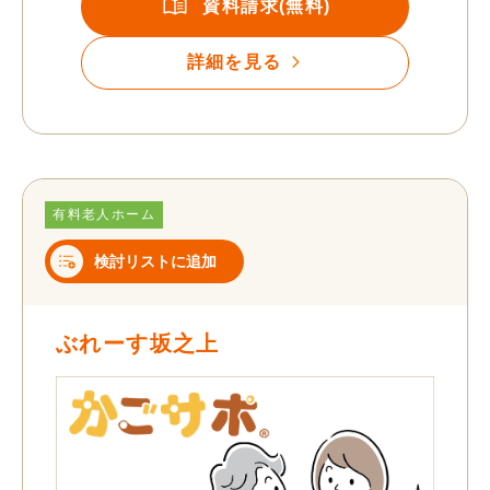
資料請求(無料)
詳細を見る
有料老人ホーム
検討リストに追加
ぶれーす坂之上