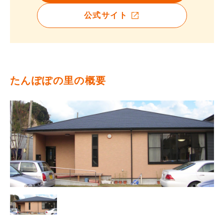
公式サイト
たんぽぽの里の概要