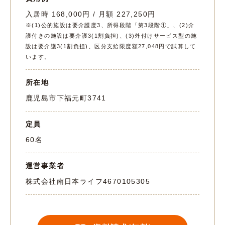
入居時 168,000円 / 月額 227,250円
※(1)公的施設は要介護度3、所得段階「第3段階①」、(2)介
護付きの施設は要介護3(1割負担)、(3)外付けサービス型の施
設は要介護3(1割負担)、区分支給限度額27,048円で試算して
います。
所在地
鹿児島市下福元町3741
定員
60名
運営事業者
株式会社南日本ライフ
4670105305