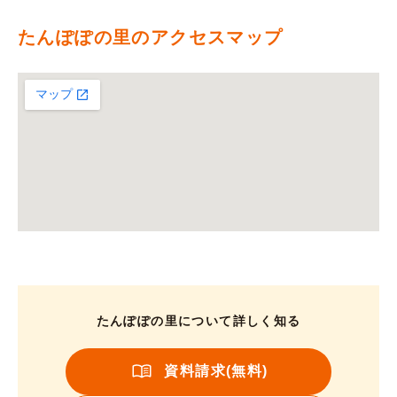
たんぽぽの里のアクセスマップ
たんぽぽの里について詳しく知る
資料請求(無料)