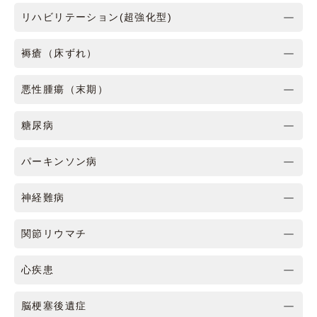
リハビリテーション(超強化型)
褥瘡（床ずれ）
悪性腫瘍（末期）
糖尿病
パーキンソン病
神経難病
関節リウマチ
心疾患
脳梗塞後遺症