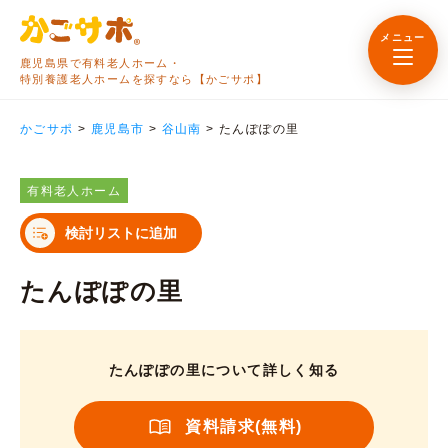
メニュー
鹿児島県で有料老人ホーム・
特別養護老人ホームを探すなら【かごサポ】
かごサポ
>
鹿児島市
>
谷山南
>
たんぽぽの里
有料老人ホーム
検討リストに追加
たんぽぽの里
たんぽぽの里について詳しく知る
資料請求(無料)