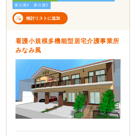
要介護4
要介護5
検討リストに追加
看護小規模多機能型居宅介護事業所
みなみ風