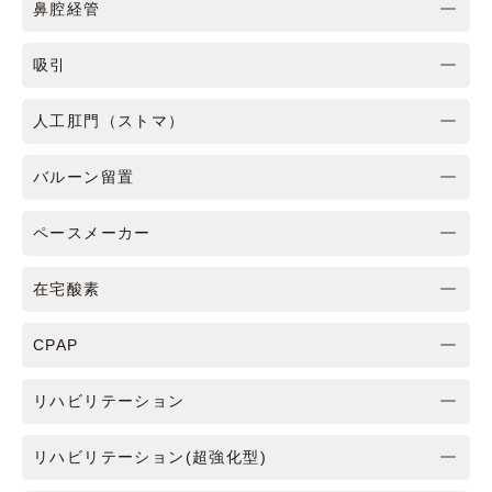
鼻腔経管
吸引
人工肛門（ストマ）
バルーン留置
ペースメーカー
在宅酸素
CPAP
リハビリテーション
リハビリテーション(超強化型)