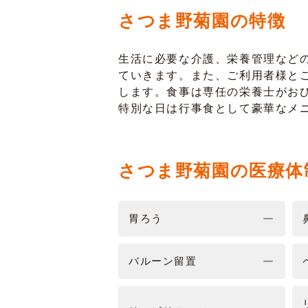
さつま野菊園の特徴
生活に必要な介護、栄養管理など
ていきます。また、ご利用者様と
します。食事は専任の栄養士がお
特別な日は行事食として豪華なメ
さつま野菊園の医療体
胃ろう
バルーン留置