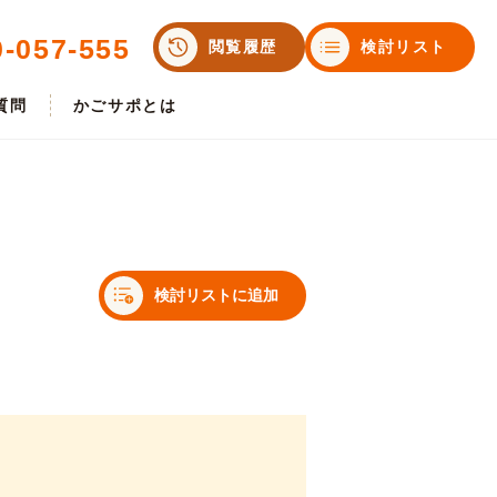
0-057-555
閲覧履歴
検討リスト
質問
かごサポとは
検討リストに追加