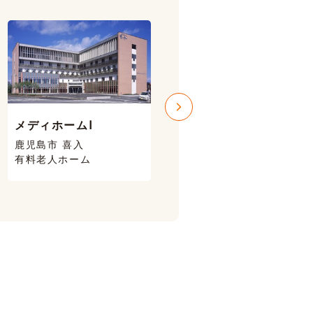
メディホームⅠ
メディホームⅢ
鹿児島市 喜入
鹿児島市 喜入
有料老人ホーム
有料老人ホーム