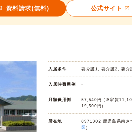
資料請求(無料)
公式サイト
入居条件
要介護1, 要介護2, 要介
入居時費用例
-
月額費用例
57,540円 (※家賃11,1
19,500円)
所在地
8971302 鹿児島県南さ
図
)