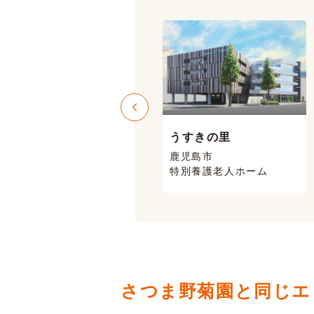
うすきの里
ニコニコハウス
鹿児島市
鹿児島市 喜入
特別養護老人ホーム
有料老人ホーム
さつま野菊園と同じエ