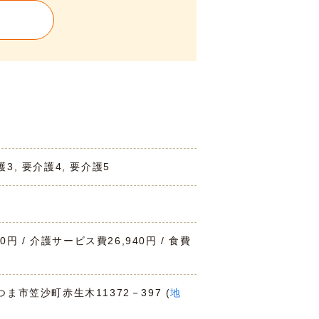
護3, 要介護4, 要介護5
00円 / 介護サービス費26,940円 / 食費
つま市笠沙町赤生木11372－397 (
地