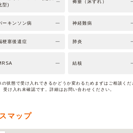
褥瘡（床ずれ）
化型)
パーキンソン病
神経難病
脳梗塞後遺症
肺炎
MRSA
結核
体の状態で受け入れできるかどうか変わるためまずはご相談くだ
は、受け入れ未確認です。詳細はお問い合わせください。
スマップ