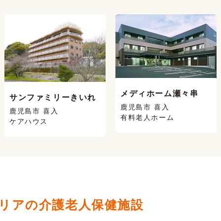
メディホーム瀬々串
サンファミリーきいれ
鹿児島市 喜入
鹿児島市 喜入
有料老人ホーム
ケアハウス
リアの介護老人保健施設