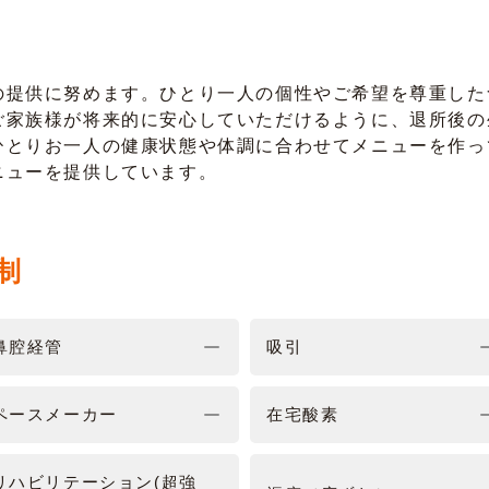
の提供に努めます。ひとり一人の個性やご希望を尊重した
ご家族様が将来的に安心していただけるように、退所後の
ひとりお一人の健康状態や体調に合わせてメニューを作っ
ニューを提供しています。
制
鼻腔経管
吸引
ペースメーカー
在宅酸素
リハビリテーション(超強