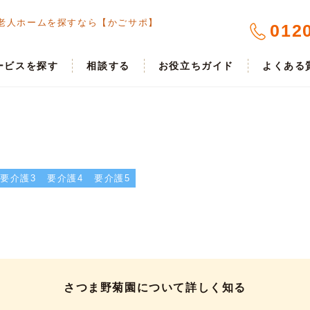
老人ホームを探すなら【かごサポ】
012
ービスを探す
相談する
お役立ちガイド
よくある
要介護3
要介護4
要介護5
さつま野菊園について詳しく知る