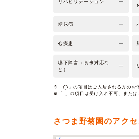
リハビリテーション
糖尿病
心疾患
嚥下障害（食事対応な
ど）
※「◯」の項目はご入居される方のお
※「-」の項目は受け入れ不可、また
さつま野菊園のアクセ