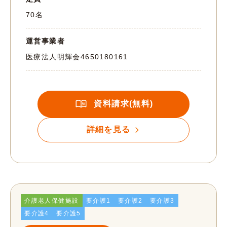
70名
運営事業者
医療法人明輝会
4650180161
資料請求(無料)
詳細を見る
介護老人保健施設
要介護1
要介護2
要介護3
要介護4
要介護5