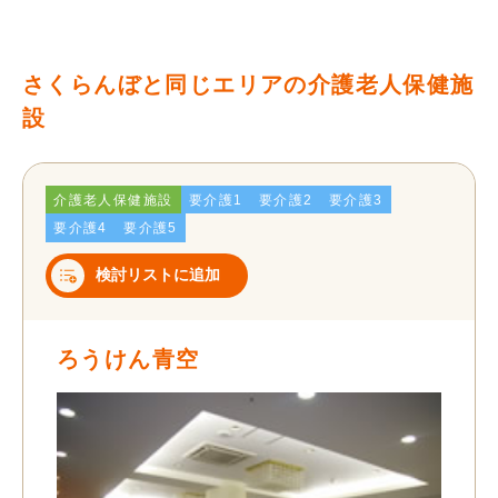
さくらんぼと同じエリアの介護老人保健施
設
介護老人保健施設
要介護1
要介護2
要介護3
要介護4
要介護5
検討リストに追加
ろうけん青空