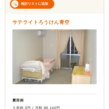
検討リストに追加
サテライトろうけん青空
費用例
入居時 0円 / 月額 88,140円