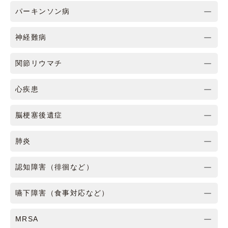
パーキンソン病
神経難病
関節リウマチ
心疾患
脳梗塞後遺症
肺炎
認知障害（徘徊など）
嚥下障害（食事対応など）
MRSA