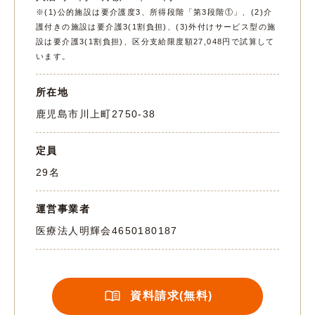
※(1)公的施設は要介護度3、所得段階「第3段階①」、(2)介
護付きの施設は要介護3(1割負担)、(3)外付けサービス型の施
設は要介護3(1割負担)、区分支給限度額27,048円で試算して
います。
所在地
鹿児島市川上町2750-38
定員
29名
運営事業者
医療法人明輝会
4650180187
資料請求(無料)