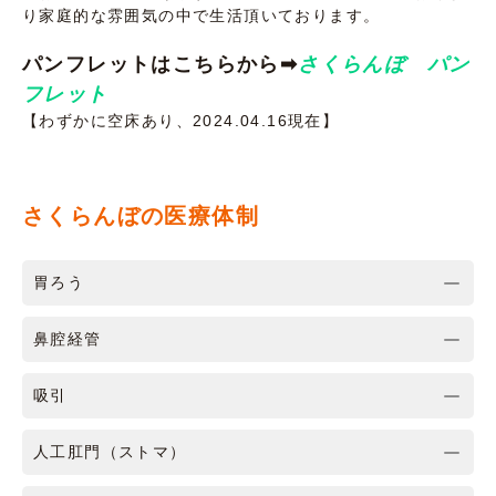
り家庭的な雰囲気の中で生活頂いております。
パンフレットはこちらから➡
さくらんぼ パン
フレット
【わずかに空床あり、2024.04.16現在】
さくらんぼの医療体制
胃ろう
鼻腔経管
吸引
人工肛門（ストマ）