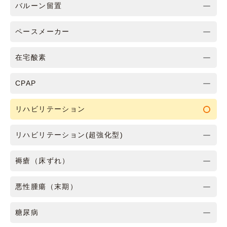
バルーン留置
ペースメーカー
在宅酸素
CPAP
リハビリテーション
リハビリテーション(超強化型)
褥瘡（床ずれ）
悪性腫瘍（末期）
糖尿病