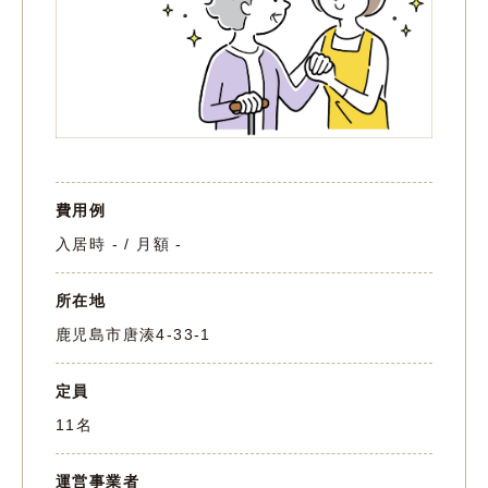
費用例
入居時 - / 月額 -
所在地
鹿児島市唐湊4-33-1
定員
11名
運営事業者