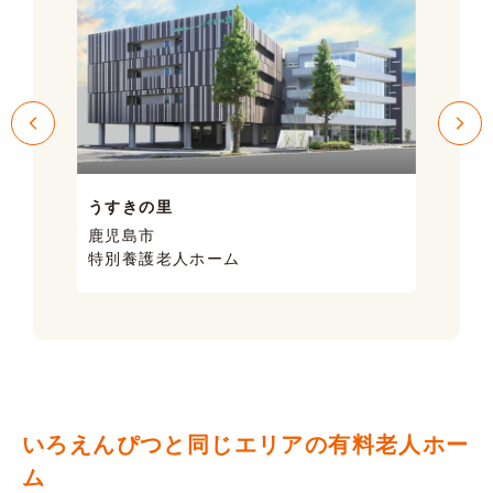
うすきの里
サン
鹿児島市
鹿児
特別養護老人ホーム
ケア
いろえんぴつと同じエリアの有料老人ホー
ム