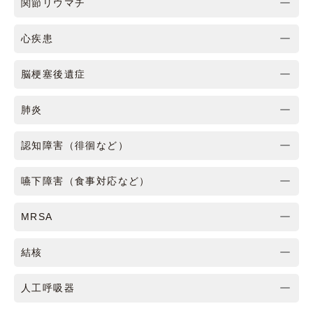
関節リウマチ
心疾患
脳梗塞後遺症
肺炎
認知障害（徘徊など）
嚥下障害（食事対応など）
MRSA
結核
人工呼吸器