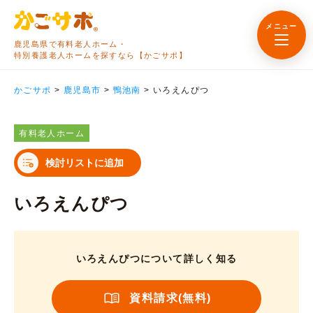
メニュー
鹿児島県で有料老人ホーム・
特別養護老人ホームを探すなら【かごサポ】
かごサポ
>
鹿児島市
>
鴨池南
>
いろえんぴつ
有料老人ホーム
検討リストに追加
いろえんぴつ
いろえんぴつについて詳しく知る
資料請求(無料)