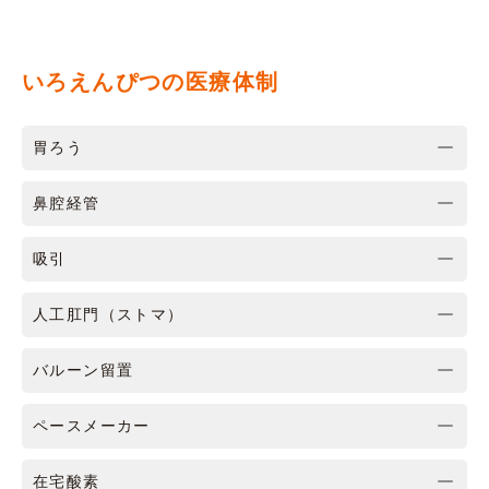
いろえんぴつの医療体制
胃ろう
鼻腔経管
吸引
人工肛門（ストマ）
バルーン留置
ペースメーカー
在宅酸素