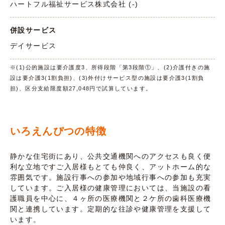
ハートフル福祉サービス株式会社 (-)
併設サービス
デイサービス
※(1)公的施設は要介護度3、所得段階「第3段階①」、(2)介護付きの施
設は要介護3(1割負担)、(3)外付けサービス型の施設は要介護3(1割負
担)、区分支給限度額27,048円で試算しています。
いろえんぴつの特徴
静かな住宅街にあり、公共交通機関へのアクセスも良く便
利な立地ですご入居様もとても仲良く、アットホーム的な
雰囲気です。施設行事への参加や地域行事への参加も充実
しています。ご入居様の健康管理においては、当施設の看
護職員を中心に、４ヶ所の医療機関と２ケ所の歯科医療機
関と連携しています。定期的な往診や健康管理を支援して
います。