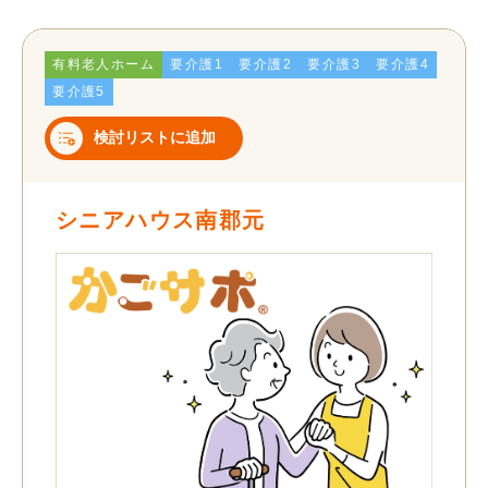
有料老人ホーム
要介護1
要介護2
要介護3
要介護4
要介護5
検討リストに追加
シニアハウス南郡元