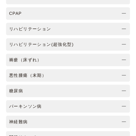
CPAP
リハビリテーション
リハビリテーション(超強化型)
褥瘡（床ずれ）
悪性腫瘍（末期）
糖尿病
パーキンソン病
神経難病