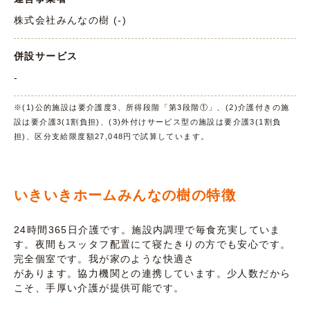
株式会社みんなの樹 (-)
併設サービス
-
※(1)公的施設は要介護度3、所得段階「第3段階①」、(2)介護付きの施
設は要介護3(1割負担)、(3)外付けサービス型の施設は要介護3(1割負
担)、区分支給限度額27,048円で試算しています。
いきいきホームみんなの樹の特徴
24時間365日介護です。施設内調理で毎食充実していま
す。夜間もスッタフ配置にて寝たきりの方でも安心です。
完全個室です。我が家のような快適さ
があります。協力機関との連携しています。少人数だから
こそ、手厚い介護が提供可能です。