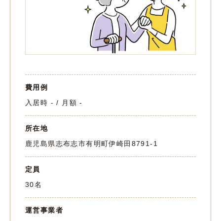
費用例
入居時 - / 月額 -
所在地
鹿児島県志布志市有明町伊崎田8791-1
定員
30名
運営事業者