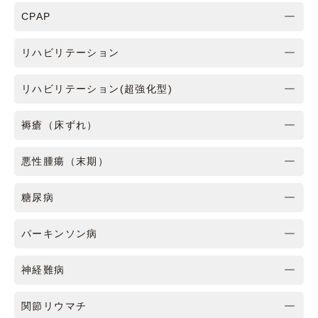
CPAP
リハビリテーション
リハビリテーション(超強化型)
褥瘡（床ずれ）
悪性腫瘍（末期）
糖尿病
パーキンソン病
神経難病
関節リウマチ