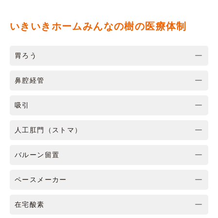
いきいきホームみんなの樹の医療体制
胃ろう
鼻腔経管
吸引
人工肛門（ストマ）
バルーン留置
ペースメーカー
在宅酸素