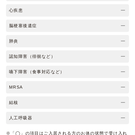
心疾患
脳梗塞後遺症
肺炎
認知障害（徘徊など）
嚥下障害（食事対応など）
MRSA
結核
人工呼吸器
※「◯」の項目はご入居される方のお体の状態で受け入れ